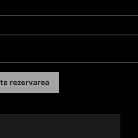
i
te rezervarea