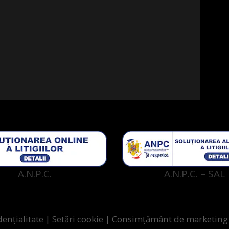
A.N.P.C.
A.N.P.C. – SAL
dențialitate
|
Setări cookie
|
Consimțământ de marketin