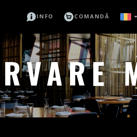
INFO
COMANDĂ
ERVARE 