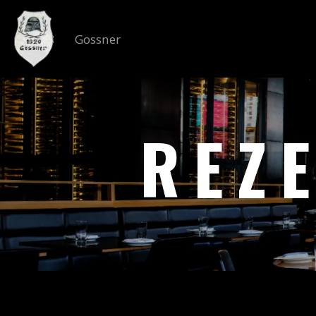
Gossner
REZ