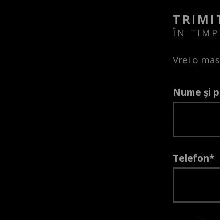
TRIMI
ÎN TIMP
Vrei o mas
Nume și 
Telefon*