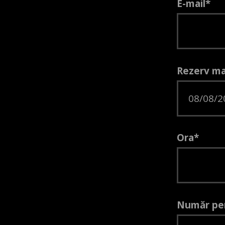
E-mail*
Rezerv ma
Ora*
Număr pe