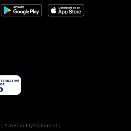
g
|
Accessibility statement
|