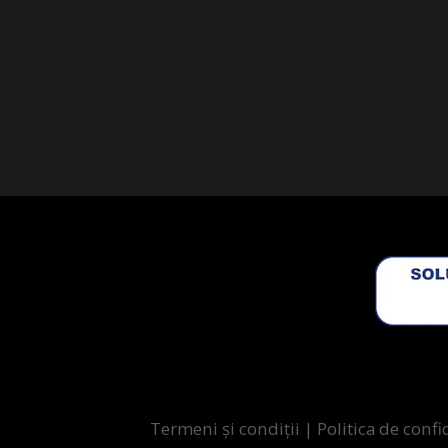
Termeni și condiții
|
Politica de confi