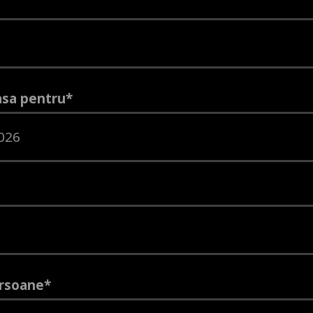
sa pentru*
rsoane*