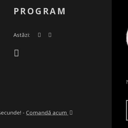
PROGRAM
Astăzi:
secunde! -
Comandă acum