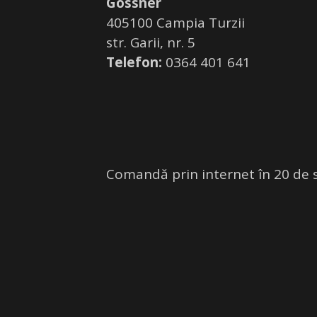
Gossner
405100 Campia Turzii
str. Garii, nr. 5
Telefon:
0364 401 641
Comandă prin internet în 20 de 