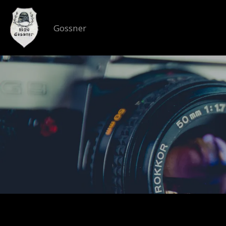
Gossner