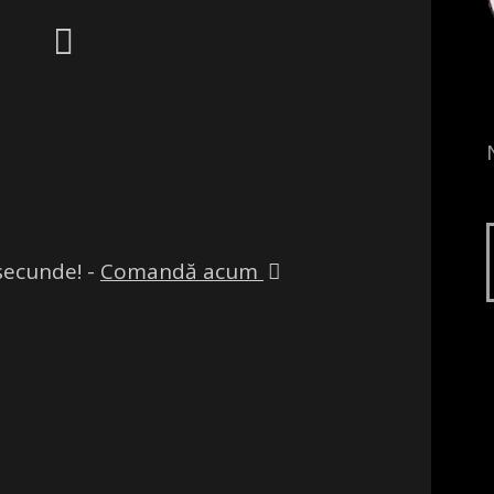
secunde! -
Comandă acum