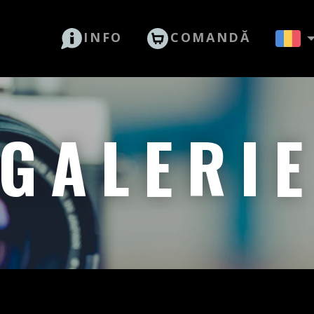
INFO
COMANDĂ
GALERI